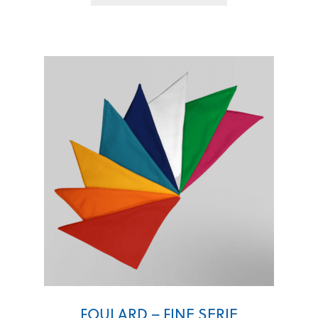
FOULARD – FINE SERIE