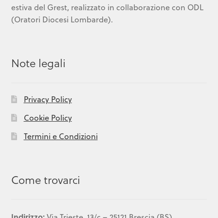
estiva del Grest, realizzato in collaborazione con ODL
(Oratori Diocesi Lombarde).
Note legali
Privacy Policy
Cookie Policy
Termini e Condizioni
Come trovarci
Indirizzo:
Via Trieste, 13/c – 25121 Brescia (BS)